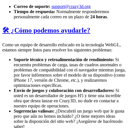
Correo de soporte:
support@crazy3d.org
Tiempo de respuesta:
Normalmente responderemos
personalmente cada correo en un plazo de
24 horas
.
🛠️ ¿Cómo podemos ayudarle?
Como un equipo de desarrollo enfocado en la tecnología WebGL,
estamos siempre listos para resolver los siguientes problemas:
Soporte técnico y retroalimentación de rendimiento:
Si
encuentra problemas de carga, tasas de cuadros anormales o
problemas de compatibilidad con el navegador mientras juega,
por favor infórmenos sobre el modelo de su dispositivo (como
iPhone 17, versión de Chrome, etc.), y realizaremos
optimizaciones específicas.
Envío de juegos y colaboración con desarrolladores:
Si
usted es un desarrollador de juegos H5 y tiene una increíble
obra que desea lanzar en Crazy3D, no dude en contactar a
nuestro equipo de operaciones.
Sugerencias valiosas:
¿Descubrió un juego web que le gusta
pero que aún no hemos incluido? ¿O tiene mejores ideas
sobre la disposición del sitio web? ¡Asegúrese de hacérnoslo
saber!