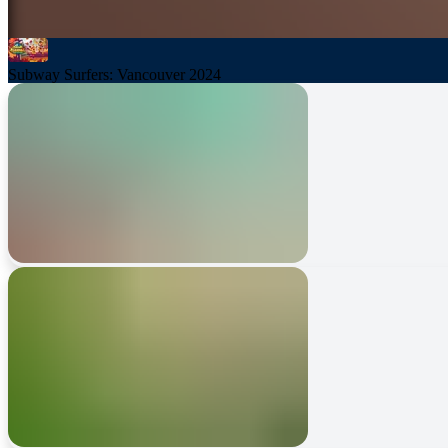
Subway Surfers: Vancouver 2024