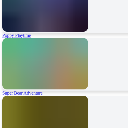
Poppy Playtime
Super Bear Adventure