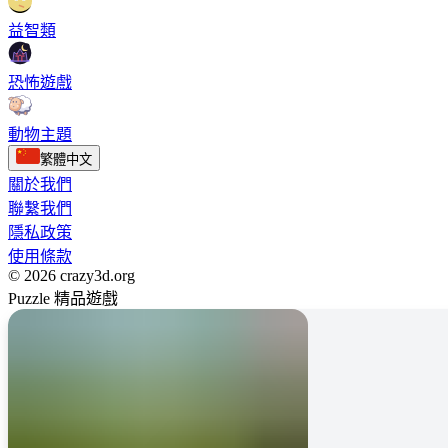
益智類
恐怖遊戲
動物主題
繁體中文
關於我們
聯繫我們
隱私政策
使用條款
© 2026 crazy3d.org
Puzzle 精品遊戲