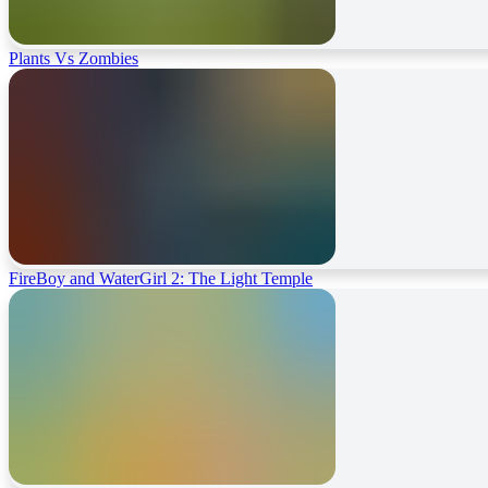
Plants Vs Zombies
FireBoy and WaterGirl 2: The Light Temple