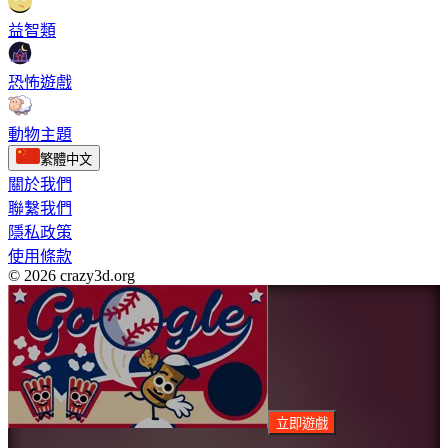
益智類
恐怖遊戲
動物主題
繁體中文
關於我們
聯繫我們
隱私政策
使用條款
© 2026 crazy3d.org
立即遊戲