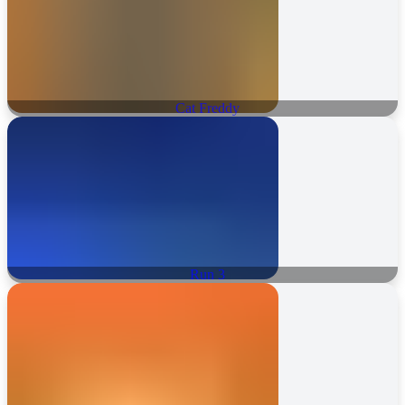
Cat Freddy
Run 3