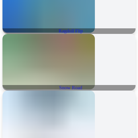
Ragdoll Flip
Snow Road