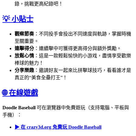
錄，挑戰更高紀錄吧！
💡 小貼士
觀察節奏
：不同投手會投出不同速度與軌跡，掌握時機
至關重要。
連擊得分
：連續擊中可獲得更高得分與額外獎勵。
放鬆心情
：這是一款輕鬆愉快的小游戏，盡情享受歡樂
棒球的魅力！
分享樂趣
：邀請好友一起來比拼擊球技巧，看看誰才是
真正的“美食全壘打王”！
🌐 在線遊戲
Doodle Baseball
可在瀏覽器中免費遊玩（支持電腦、平板與
手機）：
▶ 在 crazy3d.org 免費玩 Doodle Baseball