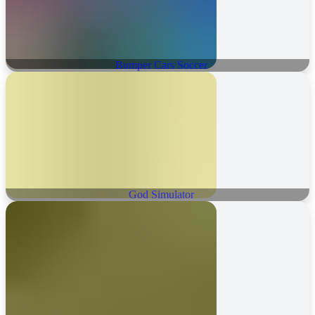
Bumper Cars Soccer
God Simulator