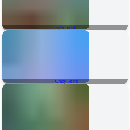
Wyrmdash
Crazy Shark