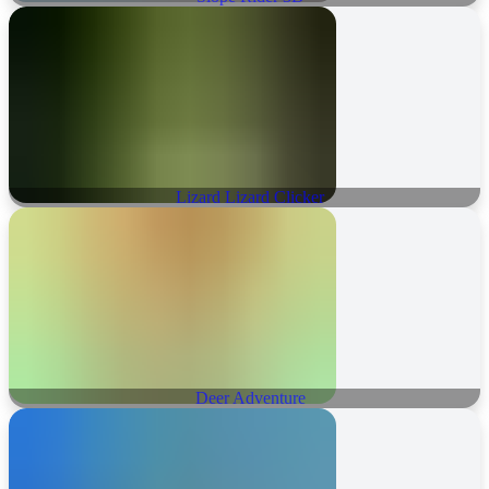
Lizard Lizard Clicker
Deer Adventure