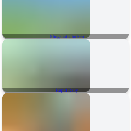
Slingshot Chicken
Rapid Rally