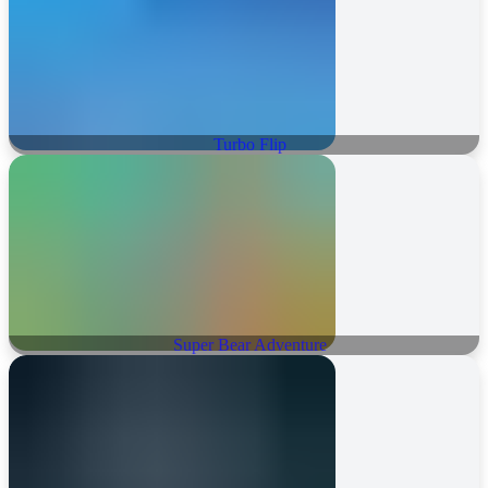
Turbo Flip
Super Bear Adventure