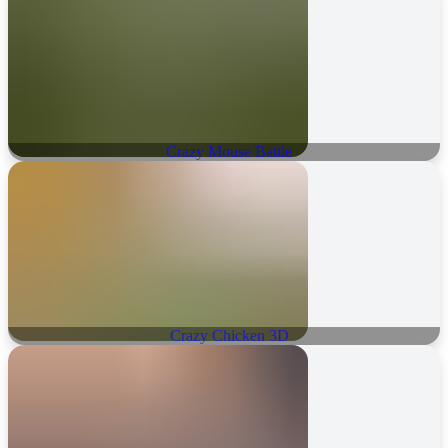
Crazy Mouse Battle
Crazy Chicken 3D