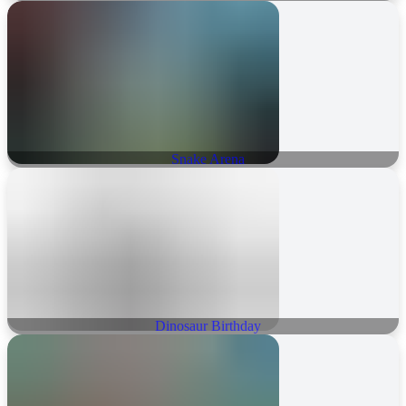
Snake Arena
Dinosaur Birthday