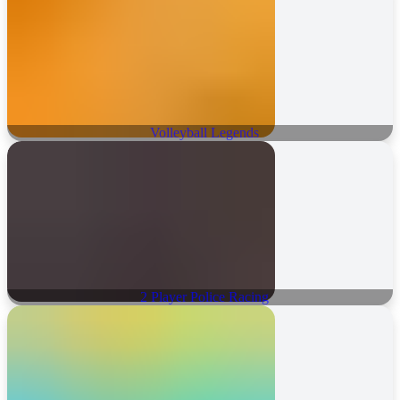
Volleyball Legends
2 Player Police Racing