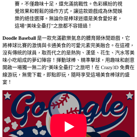
賽，不僅趣味十足，還充滿挑戰性。色彩繽紛的視
覺效果和輕鬆的操作方式，讓這款遊戲成為休閒娛
樂的絕佳選擇。無論你是棒球迷還是美食愛好者，
這場“美味全壘打”之旅都不容錯過！
Doodle Baseball
是一款充滿歡樂氣息的體育類休閒遊戲，它
將棒球比賽的激情與卡通美食的可愛元素完美融合。在這裡，
沒有傳統的球員，取而代之的是熱狗、漢堡、花生、汽水等美
味小吃組成的夢幻陣容！揮動球棒、精準擊球，用趣味和創意
開啟一場獨一無二的“美味全壘打”之旅吧！在 Crazy3D 免費在
線游玩，無需下載，即點即玩，隨時享受這場美食棒球的盛
宴！