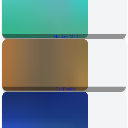
Monkey Mart
Cat Freddy