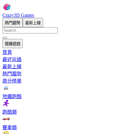
Crazy3D Games
熱門趨勢
最新上線
隨機遊戲
首頁
最近玩過
最新上線
熱門趨勢
高分榜單
地鐵跑酷
跑酷類
賽車類